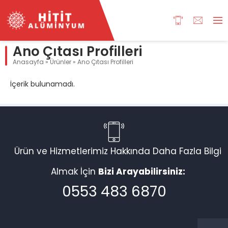
Ano Çıtası Profilleri
Anasayfa
»
Ürünler
»
Ano Çıtası Profilleri
İçerik bulunamadı.
Ürün ve Hizmetlerimiz Hakkında Daha Fazla Bilgi
Almak İçin
Bizi Arayabilirsiniz:
0553 483 6870